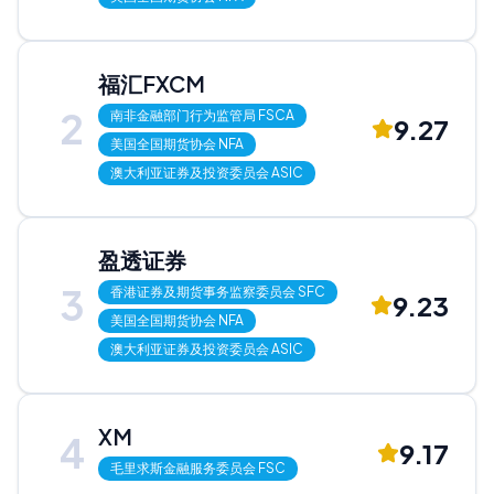
福汇FXCM
2
南非金融部门行为监管局
FSCA
9.27
美国全国期货协会
NFA
澳大利亚证券及投资委员会
ASIC
盈透证券
3
香港证券及期货事务监察委员会
SFC
9.23
美国全国期货协会
NFA
澳大利亚证券及投资委员会
ASIC
XM
4
9.17
毛里求斯金融服务委员会
FSC