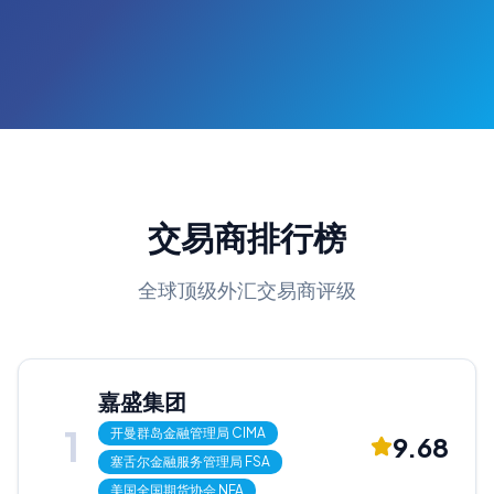
交易商排行榜
全球顶级外汇交易商评级
嘉盛集团
1
开曼群岛金融管理局
CIMA
9.68
塞舌尔金融服务管理局
FSA
美国全国期货协会
NFA