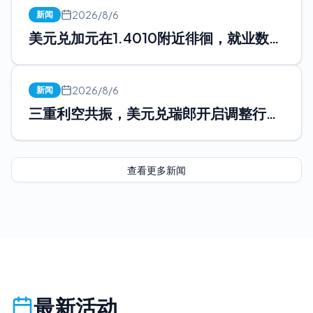
2026/8/6
新闻
美元兑加元在1.4010附近徘徊，就业数据
是“临门一脚”还是...
2026/8/6
新闻
三重利空共振，美元兑瑞郎开启调整行情
受中东地缘局势阶段性缓...
查看更多新闻
最新活动