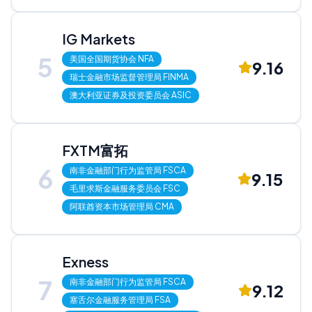
IG Markets
5
美国全国期货协会
NFA
9.16
瑞士金融市场监督管理局
FINMA
澳大利亚证券及投资委员会
ASIC
FXTM富拓
6
南非金融部门行为监管局
FSCA
9.15
毛里求斯金融服务委员会
FSC
阿联酋资本市场管理局
CMA
Exness
7
南非金融部门行为监管局
FSCA
9.12
塞舌尔金融服务管理局
FSA