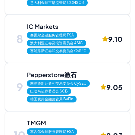
意大利金融市场监管局
CONSOB
IC Markets
8
塞舌尔金融服务管理局
FSA
9.10
澳大利亚证券及投资委员会
ASIC
塞浦路斯证券和交易委员会
CySEC
Pepperstone激石
9
塞浦路斯证券和交易委员会
CySEC
9.05
巴哈马证券委员会
SCB
德国联邦金融监管局
BaFin
TMGM
塞舌尔金融服务管理局
FSA