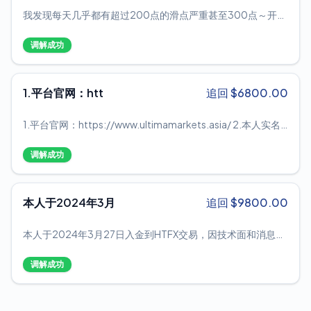
以小规模平仓时，需要三个多小时才能再次标记，当我向交易
我发现每天几乎都有超过200点的滑点严重甚至300点～开盘
商投诉时，我无法保留利润。 他们否认我的利润。 我有这个事
的时候，止赢客户出不了场却止损单子被扫出场，试问这样对
件的完整视频截图，可以作为证据。 这个平台搅乱了外汇行
交易者公平吗
业。 我认为没有一个平台这样做。 他们允许在亏损时平仓，但
调解成功
不允许在盈利时平仓。 当我下了 180 美元的订单时，我的账户
净值是 25,000 美元。 我的利润超过 10 万，但他们不允许平
仓。 如果市场对我不利，那么如果我的账户里有超过 10 万，
1.平台官网：htt
追回 $
6800.00
都会损失。 如果您是较大的投资者并且您的资本超过 5000
-10,000 美元，那该平台不适合您，因为如果您下订单并且无
1.平台官网：https://www.ultimamarkets.asia/ 2.本人实名
法平仓，无法通过即时会话联系到他们， 如果你投诉，他们会
曝光！本人姓名：张晨，MT4账户：820711。曝光黑平台
在 3 到 4 天内回复。 这么久你早就赔钱了。 有个唯一的优点，
UItima Markets 盈利直接扣除，亏损客户自己承担！涉事盈利
出金速度很快。 但是，一旦你无法平仓，他们也会停止转账和
调解成功
金额7070美金（已经协商等待一个多月，玩消失了！） 3.具
出金。 当我向支持人员投诉时，他们只说了一些条款和客户协
体情况：本人单纯的赌行情数据，交易之前也和平台业务经理
议，其他什么也不知道。
确认是否接受赌行情，那边说没有问题！ 最后运气好，盈利了
本人于2024年3月
追回 $
9800.00
直接扣除盈利不给！最后给的理由：因为用高杠杆赚的太多！
这样搪塞的借口理由岂不是只要赚钱了都有可能不给！外汇保
本人于2024年3月27日入金到HTFX交易，因技术面和消息面
证金交易的本质就是使用高杠杠，以小博大进行投资交易！这
的利空，我看空日经股指，顺势做空，最终顺利获取盈利，想
样恶意乱找借口让人无语！！！ 4.后面说让交易300手才给盈
着第二天就出金。谁知道当我申请出金的时候，就收到了平台
利，很明显就是想让客户不停刷单，直到爆仓！ 5.之前朋友在
调解成功
发来的邮件说我是违规交易，并且要扣除我的利润。我就懵
他们平台交易，同样的是赌行情，结果亏了！证明是妥妥黑平
了，我好好地自己做交易，就因为看对了方向盈利了就说我违
台，盈利直接扣除，亏损了客户自己认！！！无奈之举只能曝
规交易了吗？还说我以不同的名字开户多个账户来从事多账户
光，请各位避免被黑！！！ 6.资金安全：一直对外标榜是万致