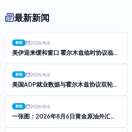
最新新闻
2026/8/6
新闻
美伊迎来缓和窗口 霍尔木兹临时协议临近
落地 近期劳动市场数据...
2026/8/6
新闻
美国ADP就业数据与霍尔木兹协议双轮驱
动，现货白银的下一站在...
2026/8/6
新闻
一张图：2026年8月6日黄金原油外汇股
指“枢纽点+多空持仓...